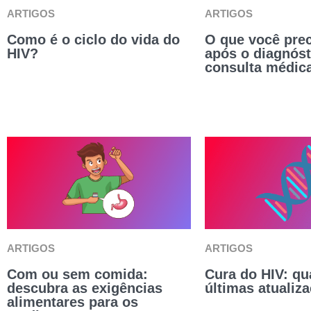
ARTIGOS
ARTIGOS
Como é o ciclo do vida do
O que você prec
HIV?
após o diagnóst
consulta médic
ARTIGOS
ARTIGOS
Com ou sem comida:
Cura do HIV: qu
descubra as exigências
últimas atualiz
alimentares para os