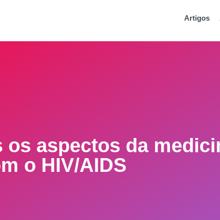
Artigos
s os aspectos da medici
om o HIV/AIDS