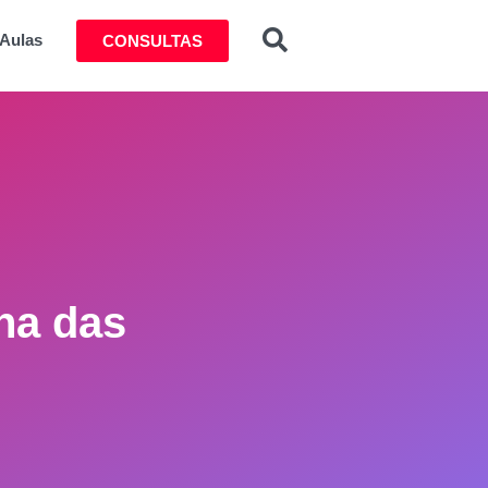
Aulas
CONSULTAS
na das