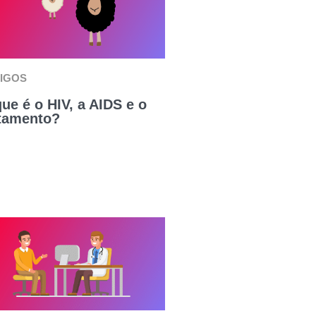
IGOS
ue é o HIV, a AIDS e o
tamento?​