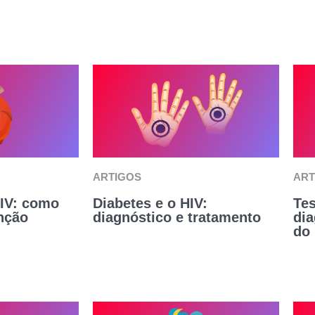
ARTIGOS
ART
HIV: como
Diabetes e o HIV:
Tes
enção
diagnóstico e tratamento
dia
do