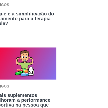
IGOS
ue é a simplificação do
tamento para a terapia
pla?
IGOS
ais suplementos
lhoram a performance
ortiva na pessoa que