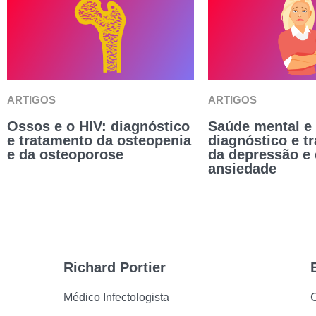
ARTIGOS
ARTIGOS
Ossos e o HIV: diagnóstico
Saúde mental e 
e tratamento da osteopenia
diagnóstico e t
e da osteoporose
da depressão e
ansiedade
Richard Portier
C
Médico Infectologista