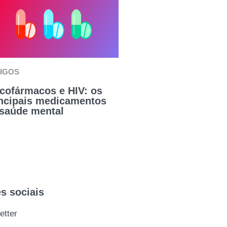
IGOS
cofármacos e HIV: os
incipais medicamentos
 saúde mental
s sociais
etter