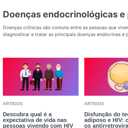
Doenças endocrinológicas e 
Doenças crônicas são comuns entre as pessoas que vi
diagnosticar e tratar as principais doenças endócrinas e p
ARTIGOS
ARTIGOS
Descubra qual é a
Disfunção do te
expectativa de vida nas
adiposo e HIV:
pessoas vivendo com HIV
os antirretrovir